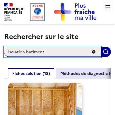
RÉPUBLIQUE
FRANÇAISE
Rechercher sur le site
Rechercher
R
Fiches solution (13)
Méthodes de diagnostic (0)