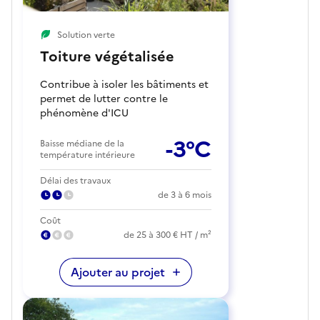
Solution verte
Toiture végétalisée
Contribue à isoler les bâtiments et
permet de lutter contre le
phénomène d'ICU
-3°C
Baisse médiane de la
température intérieure
Délai des travaux
de 3 à 6 mois
Coût
de 25 à 300 € HT / m²
Ajouter au projet