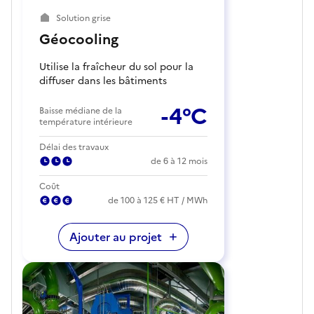
Solution grise
Géocooling
Utilise la fraîcheur du sol pour la
diffuser dans les bâtiments
-4°C
Baisse médiane de la
température intérieure
Délai des travaux
de 6 à 12 mois
Coût
de 100 à 125 € HT / MWh
Ajouter au projet