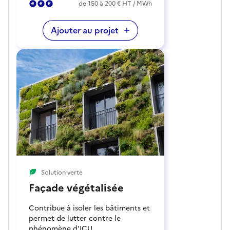
de 150 à 200 € HT / MWh
Ajouter au projet
Solution verte
Façade végétalisée
Contribue à isoler les bâtiments et
permet de lutter contre le
phénomène d'ICU