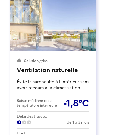
Solution grise
Ventilation naturelle
Évite la surchauffe à l'intérieur sans
avoir recours à la climatisation
-1,8°C
Baisse médiane de la
température intérieure
Délai des travaux
de 1 à 3 mois
Coût