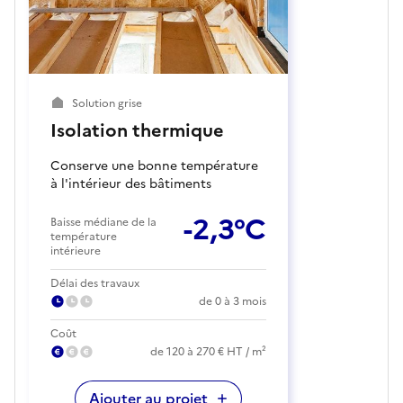
Solution grise
Isolation thermique
Conserve une bonne température
à l'intérieur des bâtiments
-2,3°C
Baisse médiane de la
température
intérieure
Délai des travaux
de 0 à 3 mois
Coût
de 120 à 270 € HT / m²
Ajouter au projet