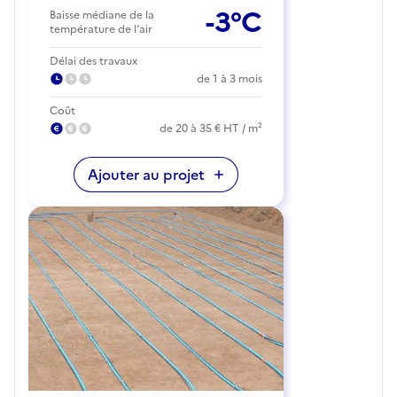
-3°C
Baisse médiane de la
température de l’air
Délai des travaux
de 1 à 3 mois
Coût
de 20 à 35 € HT / m²
Ajouter au projet