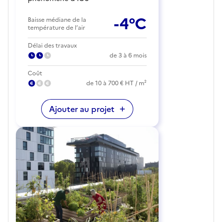
-4°C
Baisse médiane de la
température de l’air
Délai des travaux
de 3 à 6 mois
Coût
de 10 à 700 € HT / m²
Ajouter au projet