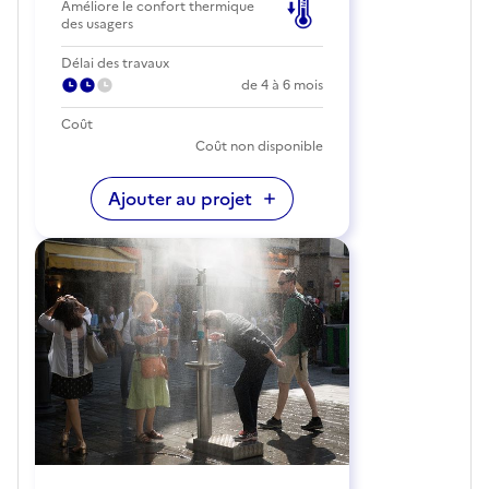
Améliore le confort thermique
des usagers
Délai des travaux
de 4 à 6 mois
Coût
Coût non disponible
Ajouter au projet