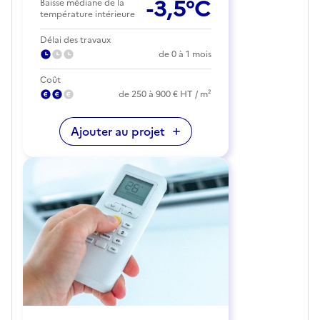
-3,5°C
Baisse médiane de la
température intérieure
Délai des travaux
de 0 à 1 mois
Coût
de 250 à 900 € HT / m²
Ajouter au projet