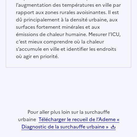
l’augmentation des températures en ville par
rapport aux zones rurales avoisinantes. Il est
dû principalement à la densité urbaine, aux
surfaces fortement minérales et aux
émissions de chaleur humaine. Mesurer l’ICU,
c’est mieux comprendre où la chaleur
s’accumule en ville et identifier les endroits
où agir en priorité.
Pour aller plus loin sur la surchauffe
urbaine
Télécharger le recueil de l’Ademe «
Diagnostic de la surchauffe urbaine »