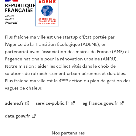
RÉPUBLIQUE
FRANÇAISE
Plus fraîche ma ville est une startup d'État portée par
l’Agence de la Transition Écologique (ADEME), en
partenariat avec l'association des maires de France (AMF) et
l'agence nationale pour la rénovation urbaine (ANRU).
Notre mission : aider les collectivités dans le choix de
solutions de rafraîchissement urbain pérennes et durables.
ème
Plus fraîche ma ville est la 4
action du plan de gestion des
vagues de chaleur.
ademe.fr
service-public.fr
legifrance.gouv.fr
data.gouv.fr
Nos partenaires