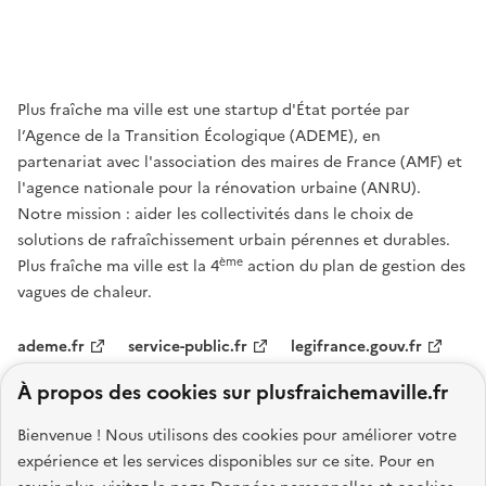
Plus fraîche ma ville est une startup d'État portée par
l’Agence de la Transition Écologique (ADEME), en
partenariat avec l'association des maires de France (AMF) et
l'agence nationale pour la rénovation urbaine (ANRU).
Notre mission : aider les collectivités dans le choix de
solutions de rafraîchissement urbain pérennes et durables.
ème
Plus fraîche ma ville est la 4
action du plan de gestion des
vagues de chaleur.
ademe.fr
service-public.fr
legifrance.gouv.fr
À propos des cookies sur plusfraichemaville.fr
data.gouv.fr
Bienvenue ! Nous utilisons des cookies pour améliorer votre
Nos partenaires
expérience et les services disponibles sur ce site.
Pour en