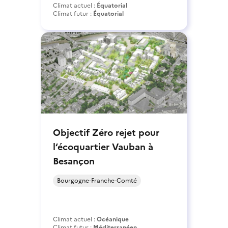
Climat actuel :
Équatorial
Climat futur :
Équatorial
Objectif Zéro rejet pour
l‘écoquartier Vauban à
Besançon
Bourgogne-Franche-Comté
Climat actuel :
Océanique
Climat futur :
Méditerranéen