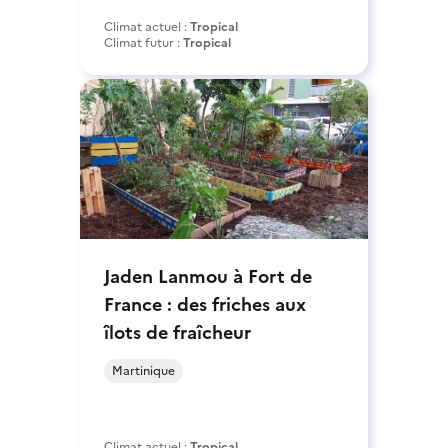
Climat actuel :
Tropical
Climat futur :
Tropical
Jaden Lanmou à Fort de
France : des friches aux
îlots de fraîcheur
Martinique
Climat actuel :
Tropical