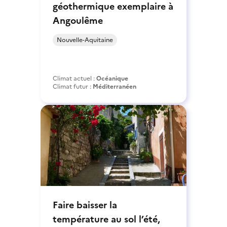
géothermique exemplaire à
Angoulême
Nouvelle-Aquitaine
Climat actuel :
Océanique
Climat futur :
Méditerranéen
Faire baisser la
température au sol l’été,