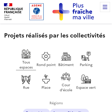
RÉPUBLIQUE
FRANÇAISE
Projets réalisés par les collectivités
Tous
Rond point
Bâtiment
Parking
espaces
Cour
Rue
Place
Espace vert
d'école
Régions