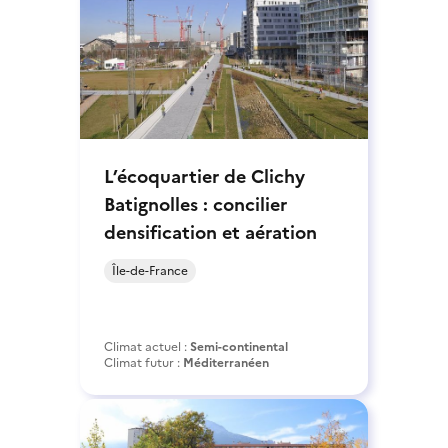
L’écoquartier de Clichy
Batignolles : concilier
densification et aération
Île-de-France
Climat actuel :
Semi-continental
Climat futur :
Méditerranéen