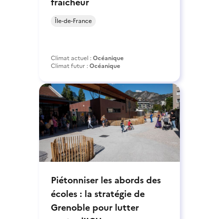
fraîcheur
Île-de-France
Climat actuel :
Océanique
Climat futur :
Océanique
Piétonniser les abords des
écoles : la stratégie de
Grenoble pour lutter