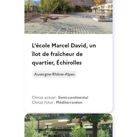
L’école Marcel David, un
îlot de fraîcheur de
quartier, Échirolles
Auvergne-Rhône-Alpes
Climat actuel :
Semi-continental
Climat futur :
Méditerranéen