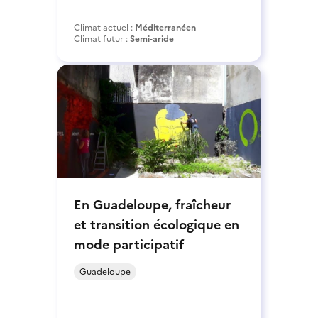
Climat actuel :
Méditerranéen
Climat futur :
Semi-aride
En Guadeloupe, fraîcheur
et transition écologique en
mode participatif
Guadeloupe