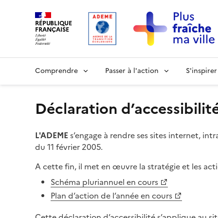
RÉPUBLIQUE
FRANÇAISE
Comprendre
Passer à l'action
S'inspirer
Déclaration d’accessibilit
L'ADEME
s’engage à rendre ses sites internet, int
du 11 février 2005.
A cette fin, il met en œuvre la stratégie et les act
Schéma pluriannuel en cours
Plan d’action de l’année en cours
Cette déclaration d’accessibilité s’applique au si