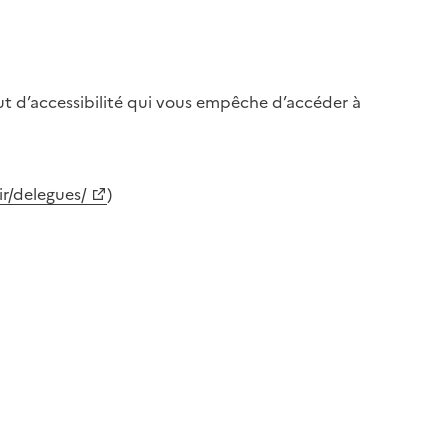
aut d’accessibilité qui vous empêche d’accéder à
ir/delegues/
)