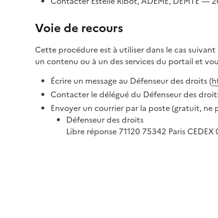
Contacter Estelle Ribot, ADEME, DEMTE — 20
Voie de recours
Cette procédure est à utiliser dans le cas suivan
un contenu ou à un des services du portail et vo
Écrire un message au Défenseur des droits (
h
Contacter le délégué du Défenseur des droits
Envoyer un courrier par la poste (gratuit, ne
Défenseur des droits
Libre réponse 71120 75342 Paris CEDEX 