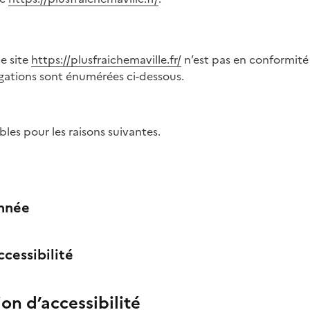
e site
https://plusfraichemaville.fr/
n’est pas en conformité 
rogations sont énumérées ci-dessous.
bles pour les raisons suivantes.
onnée
cessibilité
on d’accessibilité