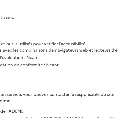
ite web :
t outils utilisés pour vérifier l’accessibilité
s avec les combinaisons de navigateurs web et lecteurs d’é
 l’évaluation : Néant
ification de conformité : Néant
 un service, vous pouvez contacter le responsable du site i
forme.
é de l’ADEME