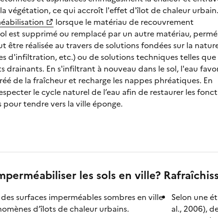
végétation, ce qui accroît l'effet d'îlot de chaleur urbain
abilisation
lorsque le matériau de recouvrement
ol est supprimé ou remplacé par un autre matériau, permé
 être réalisée au travers de solutions fondées sur la natur
s d'infiltration, etc.) ou de solutions techniques telles que 
drainants. En s'infiltrant à nouveau dans le sol, l'eau favor
réé de la fraîcheur et recharge les nappes phréatiques. En
respecter le cycle naturel de l’eau afin de restaurer les fonc
 pour tendre vers la ville éponge.
perméabiliser les sols en ville?
Rafraîchi
des surfaces imperméables sombres en ville
Selon une ét
omènes d’îlots de chaleur urbains.
al., 2006), 