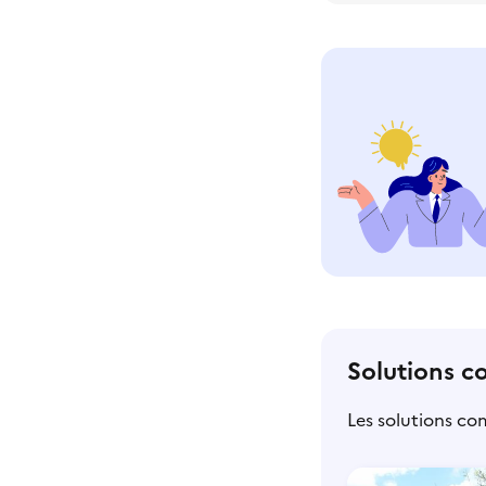
Solutions c
Les solutions co