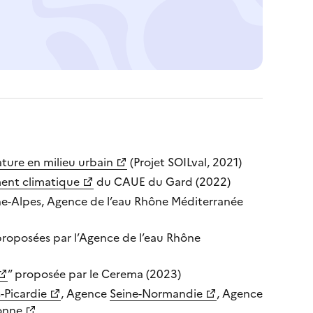
ature en milieu urbain
(Projet SOILval, 2021)
ment climatique
du CAUE du Gard (2022)
-Alpes, Agence de l’eau Rhône Méditerranée
roposées par l’Agence de l’eau Rhône
” proposée par le Cerema (2023)
-Picardie
, Agence
Seine-Normandie
, Agence
onne
.