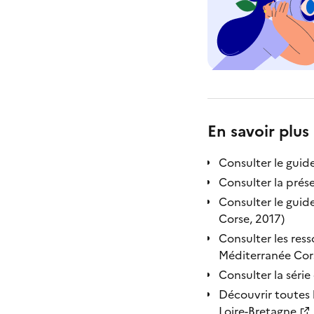
En savoir plus
Consulter le guid
Consulter la prés
Consulter le guid
Corse, 2017)
Consulter les res
Méditerranée Cor
Consulter la série 
Découvrir toutes 
Loire-Bretagne