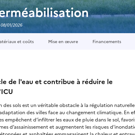
rméabilisation
e 08/01/2026
tériaux et coûts
Mise en œuvre
Financements
le de l'eau et contribue à réduire le
'ICU
 des sols est un véritable obstacle à la régulation naturell
l'adaptation des villes face au changement climatique. En eff
ées empêchent d’infiltrer les eaux de pluie dans le sol, favori
mes d’assainissement et augmentent les risques d'inondati
 bétonnées et asphaltées emmagasinent la chaleur et entrav