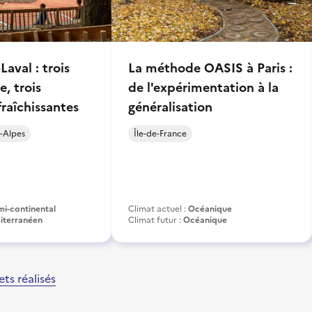
Laval : trois
La méthode OASIS à Paris :
e, trois
de l'expérimentation à la
fraîchissantes
généralisation
-Alpes
Île-de-France
mi-continental
Climat actuel :
Océanique
iterranéen
Climat futur :
Océanique
ets réalisés