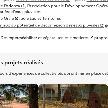
 de l'Adopta
, l’Association pour le Développement Opéra
atière d’eaux pluviales.
du Graie
, pôle Eau et Territoires
enjeux du potentiel de déconnexion des eaux pluviales
gr
e
Désimperméabiliser et végétaliser les cimetières
proposé
s projets réalisés
ours d’expériences de collectivités qui ont mis en place cet