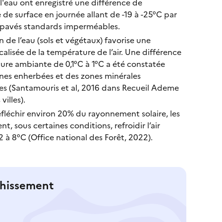
l'eau ont enregistré une différence de
de surface en journée allant de -19 à -25°C par
 pavés standards imperméables.
n de l’eau (sols et végétaux) favorise une
calisée de la température de l’air. Une différence
re ambiante de 0,1°C à 1°C a été constatée
nes enherbées et des zones minérales
es (Santamouris et al, 2016 dans Recueil Ademe
villes).
éfléchir environ 20% du rayonnement solaire, les
t, sous certaines conditions, refroidir l’air
 à 8°C (Office national des Forêt, 2022).
chissement