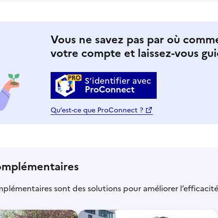
Vous ne savez pas par où comm
votre compte et laissez-vous gui
S’identifier avec
ProConnect
Qu’est-ce que ProConnect ?
omplémentaires
mplémentaires sont des solutions pour améliorer l’efficacit