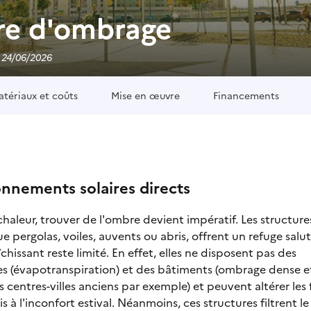
re d'ombrage
e 24/06/2026
tériaux et coûts
Mise en œuvre
Financements
onnements solaires directs
haleur, trouver de l'ombre devient impératif. Les structure
e pergolas, voiles, auvents ou abris, offrent un refuge salut
îchissant reste limité. En effet, elles ne disposent pas des
es (évapotranspiration) et des bâtiments (ombrage dense e
 centres-villes anciens par exemple) et peuvent altérer les 
is à l'inconfort estival. Néanmoins, ces structures filtrent le 