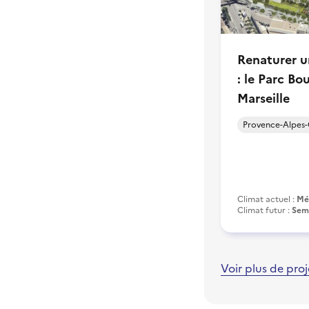
Renaturer un
: le Parc Bo
Marseille
Provence-Alpes-
Climat actuel :
Mé
Climat futur :
Semi
Voir plus de proj