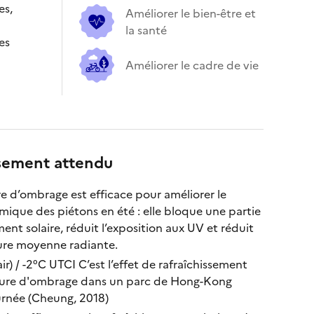
es,
Améliorer le bien-être et
la santé
es
Améliorer le cadre de vie
ssement attendu
e d’ombrage est efficace pour améliorer le
mique des piétons en été : elle bloque une partie
nt solaire, réduit l’exposition aux UV et réduit
ure moyenne radiante.
air) / -2°C UTCI C’est l’effet de rafraîchissement
ture d'ombrage dans un parc de Hong-Kong
urnée (Cheung, 2018)