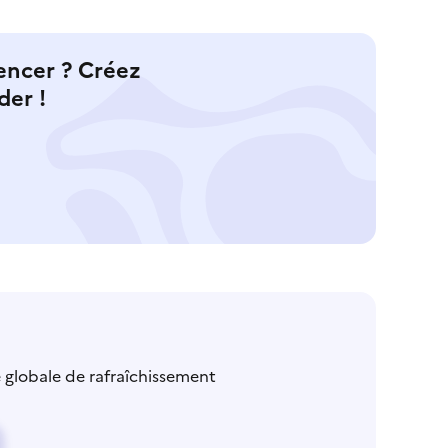
encer ? Créez
der !
é globale de rafraîchissement