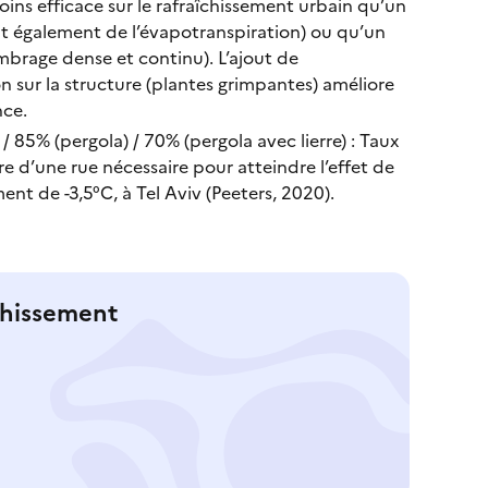
oins efficace sur le rafraîchissement urbain qu’un
ait également de l’évapotranspiration) ou qu’un
brage dense et continu). L’ajout de
on sur la structure (plantes grimpantes) améliore
nce.
/ 85% (pergola) / 70% (pergola avec lierre) : Taux
e d’une rue nécessaire pour atteindre l’effet de
ent de -3,5°C, à Tel Aviv (Peeters, 2020).
chissement