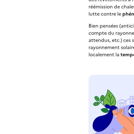
réémission de chaleu
lutte contre le
phén
Bien pensées (antici
compte du rayonneme
attendus, etc.) ces
rayonnement solair
localement la
tempé