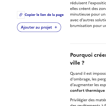
réduisent l'exposit
elles créent des zon
minutieuse pour un 
Copier le lien de la page
avec d’autres soluti
brumisation pour un
Ajouter au projet
Pourquoi crée
ville ?
Quand il est impossi
d'ombrage, les perg
d’augmenter les esp
confort thermique
Privilégier des mat
des revêtements à f