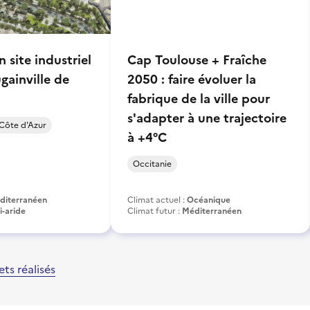
 site industriel
Cap Toulouse + Fraîche
ugainville de
2050 : faire évoluer la
fabrique de la ville pour
s'adapter à une trajectoire
Côte d'Azur
à +4°C
Occitanie
diterranéen
Climat actuel :
Océanique
-aride
Climat futur :
Méditerranéen
ets réalisés