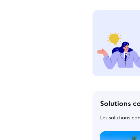
Solutions c
Les solutions co