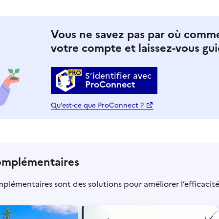
Vous ne savez pas par où comm
votre compte et laissez-vous gui
S’identifier avec
ProConnect
Qu’est-ce que ProConnect ?
omplémentaires
mplémentaires sont des solutions pour améliorer l’efficacit