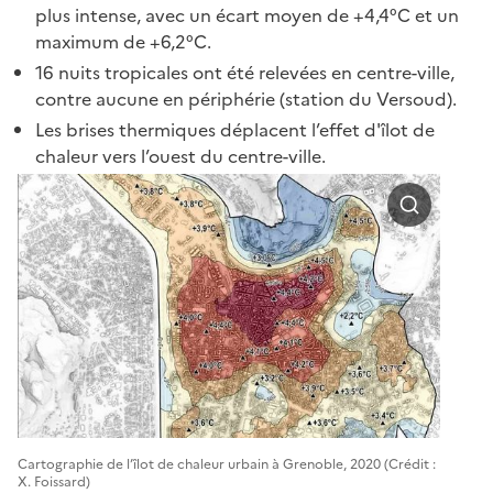
plus intense, avec un écart moyen de +4,4°C et un
maximum de +6,2°C.
16 nuits tropicales ont été relevées en centre-ville,
contre aucune en périphérie (station du Versoud).
Les brises thermiques déplacent l’effet d'îlot de
chaleur vers l’ouest du centre-ville.
Cartographie de l’îlot de chaleur urbain à Grenoble, 2020 (Crédit :
Mesure d
X. Foissard)
Versoud 