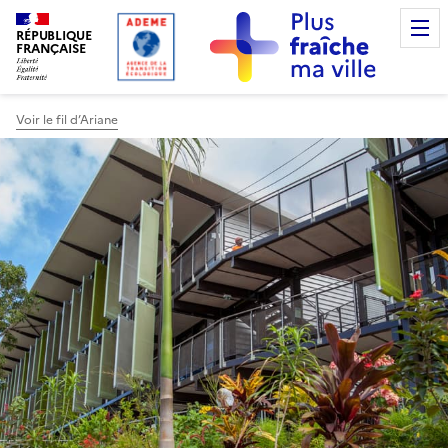
RÉPUBLIQUE
FRANÇAISE
Voir le fil d’Ariane