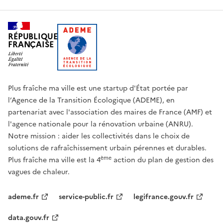
RÉPUBLIQUE
FRANÇAISE
Plus fraîche ma ville est une startup d'État portée par
l’Agence de la Transition Écologique (ADEME), en
partenariat avec l'association des maires de France (AMF) et
l'agence nationale pour la rénovation urbaine (ANRU).
Notre mission : aider les collectivités dans le choix de
solutions de rafraîchissement urbain pérennes et durables.
ème
Plus fraîche ma ville est la 4
action du plan de gestion des
vagues de chaleur.
ademe.fr
service-public.fr
legifrance.gouv.fr
data.gouv.fr