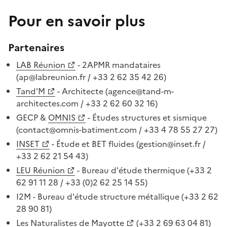
Pour en savoir plus
Partenaires
LAB Réunion
- 2APMR mandataires
(ap@labreunion.fr / +33 2 62 35 42 26)
Tand'M
- Architecte (agence@tand-m-
architectes.com / +33 2 62 60 32 16)
GECP &
OMNIS
- Études structures et sismique
(contact@omnis-batiment.com / +33 4 78 55 27 27)
INSET
- Étude et BET fluides (gestion@inset.fr /
+33 2 62 21 54 43)
LEU Réunion
- Bureau d'étude thermique (+33 2
62 91 11 28 / +33 (0)2 62 25 14 55)
I2M - Bureau d'étude structure métallique (+33 2 62
28 90 81)
Les Naturalistes de Mayotte
(+33 2 69 63 04 81)