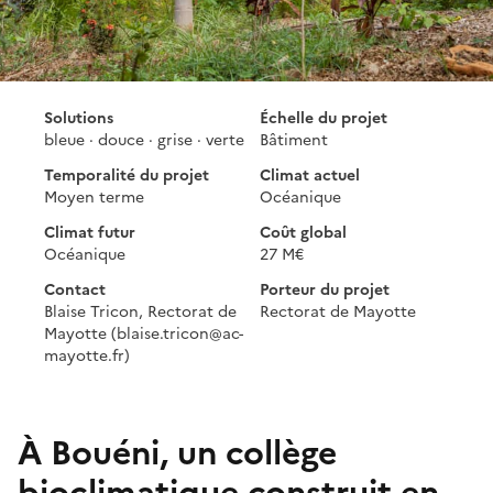
Solutions
Échelle du projet
bleue · douce · grise · verte
Bâtiment
Temporalité du projet
Climat actuel
Moyen terme
Océanique
Climat futur
Coût global
Océanique
27 M€
Contact
Porteur du projet
Blaise Tricon, Rectorat de
Rectorat de Mayotte
Mayotte (blaise.tricon@ac-
mayotte.fr)
À Bouéni, un collège
bioclimatique construit en