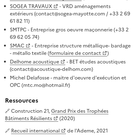
SOGEA TRAVAUX
- VRD aménagements
extérieurs (contact@sogea-mayotte.com / +33 2 69
61 82 11)
SMTPC - Entreprise gros oeuvre maçonnerie (+33 2
69 62 05 74)
SMAC
- Entreprise structure métallique- bardage
- métallo textile (
formulaire de contact
)
Delhome acoustique
- BET études acoustiques
(contact@acoustique-delhom.com)
Michel Delafosse - maitre d'oeuvre d'exécution et
OPC (mtc.mo@hotmail.fr)
Ressources
🔗 Construction 21,
Grand Prix des Trophées
Bâtiments Résilients
(2020)
🔗
Recueil international
de l'Ademe, 2021